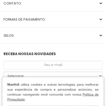
CONTATO
FORMAS DE PAGAMENTO
SELOS
RECEBA NOSSAS NOVIDADES
Marthiê
utiliza cookies e outras tecnologias para melhorar
CADASTRE-SE
sua experiência de compra e personalizar anúncios, ao
continuar navegando você concorda com nossa
Política de
Privacidade
.
Marthiê Indústria Têxtil LTDA / CNPJ: 27.053.561/0001-05