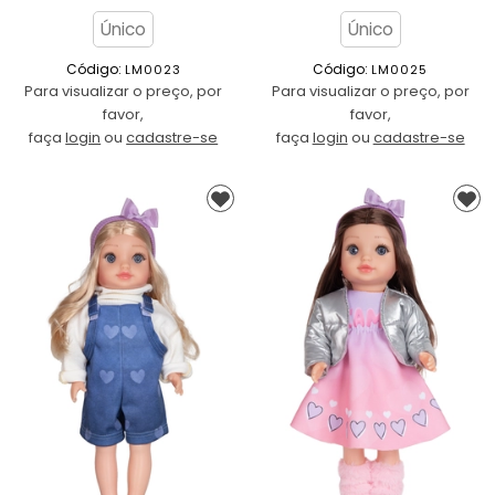
Único
Único
Código: 
Código: 
LM0023
LM0025
Para visualizar o preço, por
Para visualizar o preço, por
favor,
favor,
faça
login
ou
cadastre-se
faça
login
ou
cadastre-se