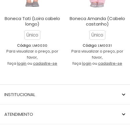
Boneca Tati (Loira cabelo
Boneca Amanda (Cabelo
longo)
castanho)
Único
Único
Código: 
Código: 
LM0030
LM0031
Para visualizar o preço, por
Para visualizar o preço, por
favor,
favor,
faça
login
ou
cadastre-se
faça
login
ou
cadastre-se
INSTITUCIONAL
ATENDIMENTO