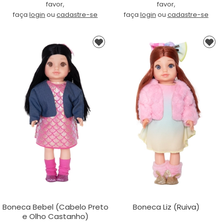
favor,
favor,
faça
login
ou
cadastre-se
faça
login
ou
cadastre-se
Boneca Bebel (Cabelo Preto
Boneca Liz (Ruiva)
e Olho Castanho)