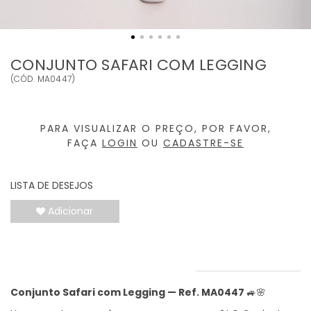
CONJUNTO SAFARI COM LEGGING
(
CÓD.
MA0447
)
PARA VISUALIZAR O PREÇO, POR FAVOR,
FAÇA
LOGIN
OU
CADASTRE-SE
LISTA DE DESEJOS
Adicionar
INFORMAÇÕES DO PRODUTO
Conjunto Safari com Legging
—
Ref. MA0447
🚙🌸