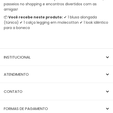
passeios no shopping e encontros divertidos com as
amigas!
📦
Você
recebe neste produto:
✔ 1 blusa alongada
(túnica) ✔ 1 calça legging em molecotton ✔ 1 look idêntico
para a boneca
INSTITUCIONAL
ATENDIMENTO
CONTATO
FORMAS DE PAGAMENTO