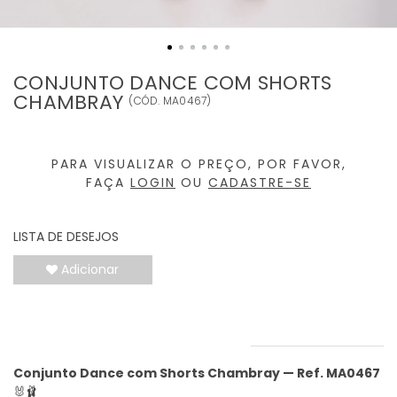
CONJUNTO DANCE COM SHORTS
CHAMBRAY
(
CÓD.
MA0467
)
PARA VISUALIZAR O PREÇO, POR FAVOR,
FAÇA
LOGIN
OU
CADASTRE-SE
LISTA DE DESEJOS
Adicionar
INFORMAÇÕES DO PRODUTO
Conjunto Dance com Shorts Chambray
—
Ref. MA0467
🐰🩰